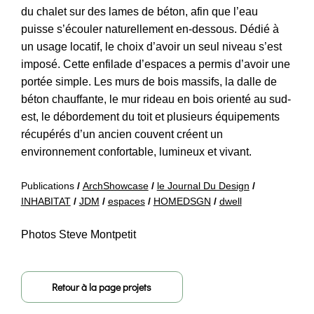
du chalet sur des lames de béton, afin que l’eau
puisse s’écouler naturellement en-dessous. Dédié à
un usage locatif, le choix d’avoir un seul niveau s’est
imposé. Cette enfilade d’espaces a permis d’avoir une
portée simple. Les murs de bois massifs, la dalle de
béton chauffante, le mur rideau en bois orienté au sud-
est, le débordement du toit et plusieurs équipements
récupérés d’un ancien couvent créent un
environnement confortable, lumineux et vivant.
Publications
/
ArchShowcase
/
le Journal Du Design
/
INHABITAT
/
JDM
/
espaces
/
HOMEDSGN
/
dwell
Photos
Steve Montpetit
Retour à la page projets